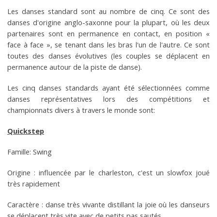
Les danses standard sont au nombre de cinq. Ce sont des
danses d'origine anglo-saxonne pour la plupart, où les deux
partenaires sont en permanence en contact, en position «
face à face », se tenant dans les bras l'un de l'autre. Ce sont
toutes des danses évolutives (les couples se déplacent en
permanence autour de la piste de danse).
Les cinq danses standards ayant été sélectionnées comme
danses représentatives lors des compétitions et
championnats divers à travers le monde sont:
Quickstep
Famille: Swing
Origine : influencée par le charleston, c'est un slowfox joué
très rapidement
Caractère : danse très vivante distillant la joie où les danseurs
se déplacent très vite avec de petits pas sautés