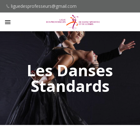
liguedesprofesseurs@gmail.com
Les Danses
Standards