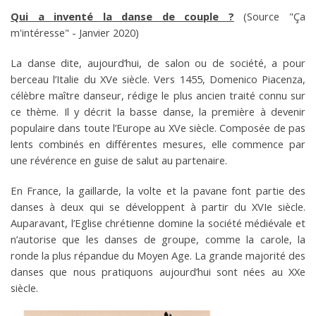
Qui a inventé la danse de couple ?
(Source "Ça
m'intéresse" - Janvier 2020)
La danse dite, aujourd’hui, de salon ou de société, a pour
berceau l’Italie du XVe siècle. Vers 1455, Domenico Piacenza,
célèbre maître danseur, rédige le plus ancien traité connu sur
ce thème. Il y décrit la basse danse, la première à devenir
populaire dans toute l’Europe au XVe siècle. Composée de pas
lents combinés en différentes mesures, elle commence par
une révérence en guise de salut au partenaire.
En France, la gaillarde, la volte et la pavane font partie des
danses à deux qui se développent à partir du XVIe siècle.
Auparavant, l’Eglise chrétienne domine la société médiévale et
n’autorise que les danses de groupe, comme la carole, la
ronde la plus répandue du Moyen Age. La grande majorité des
danses que nous pratiquons aujourd’hui sont nées au XXe
siècle.