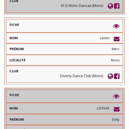
Et Si Mons Dansait (Mons)
Lantin
Marc
Mons
Diverty Dance Club (Mons)
LEFEVRE
Eddy