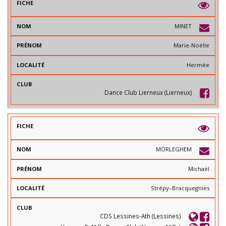
MINET
Marie-Noëlle
Hermée
Dance Club Lierneux (Lierneux)
MORLEGHEM
Michaël
Strépy–Bracquegnies
CDS Lessines-Ath (Lessines)