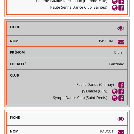
Hamme-FaMille Dance Club (Hamme-Mille)
Haute Senne Dance Club (Saintes)
PASCHAL
Didier
Hanzinne
Fasila Danse (Chimay)
J’y Danse (Gilly)
Sympa Dance Club (Saint-Denis)
PAUCOT