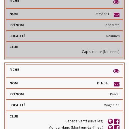
DEMANET
Bénédicte
Nalinnes
Cap's dance (Nalinnes)
DENDAL
Pascal
Wagnelée
Espace Santé (Nivelles)
Montignyland (Montigny-Le-Tilleul)