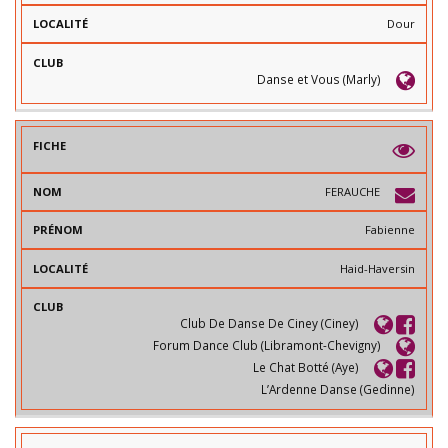
Dour
Danse et Vous (Marly)
FERAUCHE
Fabienne
Haid-Haversin
Club De Danse De Ciney (Ciney)
Forum Dance Club (Libramont-Chevigny)
Le Chat Botté (Aye)
L’Ardenne Danse (Gedinne)