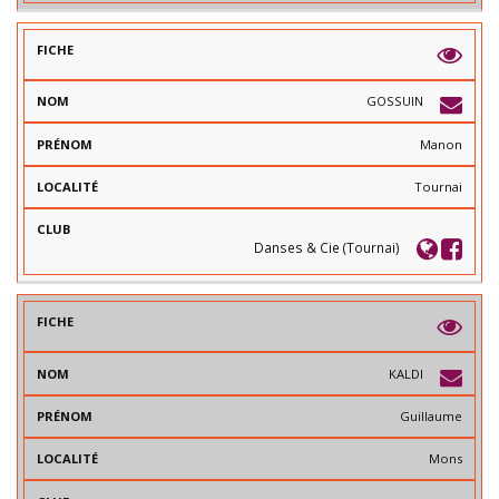
GOSSUIN
Manon
Tournai
Danses & Cie (Tournai)
KALDI
Guillaume
Mons