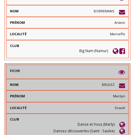
BORREMANS
Ariane
Marneffe
Big Nam (Namur)
BRULEZ
Marilyn
Sirault
Danse et Vous (Marly)
Danses découvertes (Saint - Saulve)