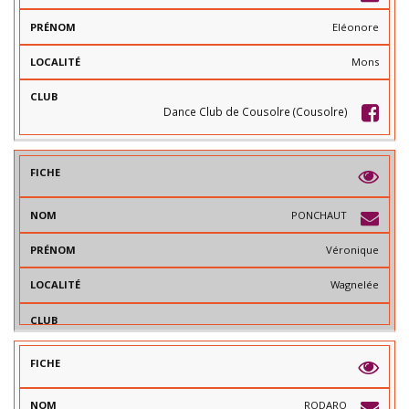
Eléonore
Mons
Dance Club de Cousolre (Cousolre)
PONCHAUT
Véronique
Wagnelée
RODARO