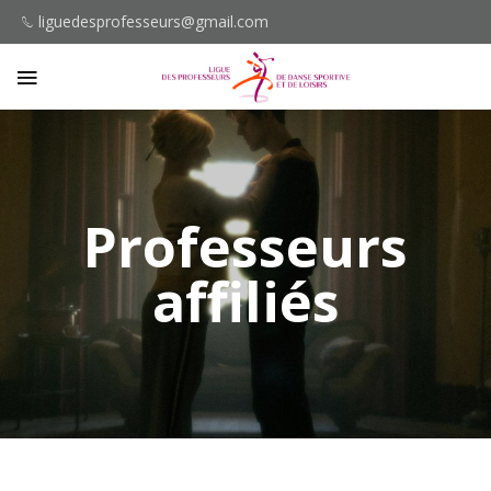
liguedesprofesseurs@gmail.com
Professeurs
affiliés