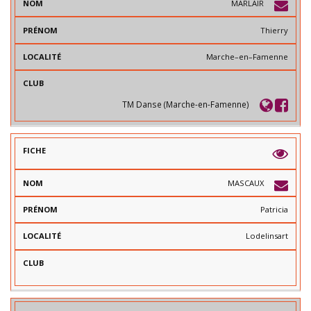
MARLAIR
Thierry
Marche–en–Famenne
TM Danse (Marche-en-Famenne)
MASCAUX
Patricia
Lodelinsart