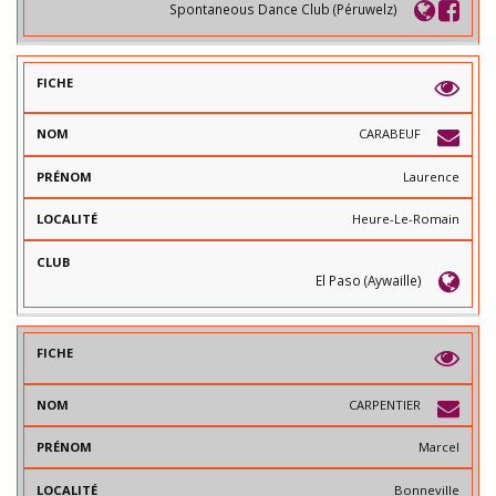
Spontaneous Dance Club (Péruwelz)
CARABEUF
Laurence
Heure-Le-Romain
El Paso (Aywaille)
CARPENTIER
Marcel
Bonneville