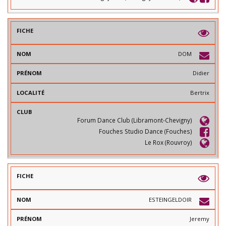
DOM
Didier
Bertrix
Forum Dance Club (Libramont-Chevigny)
Fouches Studio Dance (Fouches)
Le Rox (Rouvroy)
ESTEINGELDOIR
Jeremy