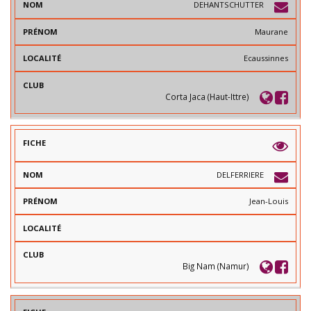
DEHANTSCHUTTER
Maurane
Ecaussinnes
Corta Jaca (Haut-Ittre)
DELFERRIERE
Jean-Louis
Big Nam (Namur)