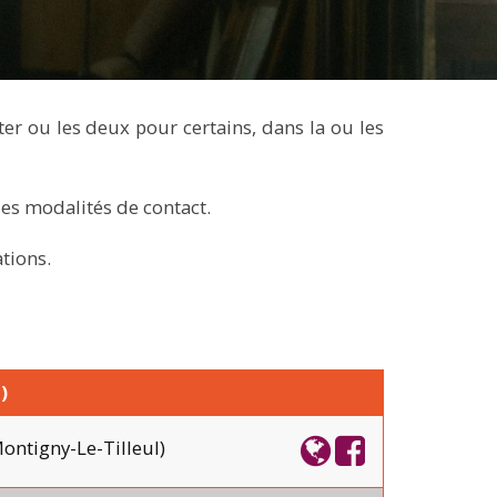
ter ou les deux pour certains, dans la ou les
les modalités de contact.
tions.
)
ontigny-Le-Tilleul)