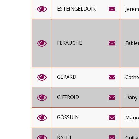
ESTEINGELDOIR
Jerem
FERAUCHE
Fabie
GERARD
Cathe
GIFFROID
Dany
GOSSUIN
Mano
KALDI
Guill