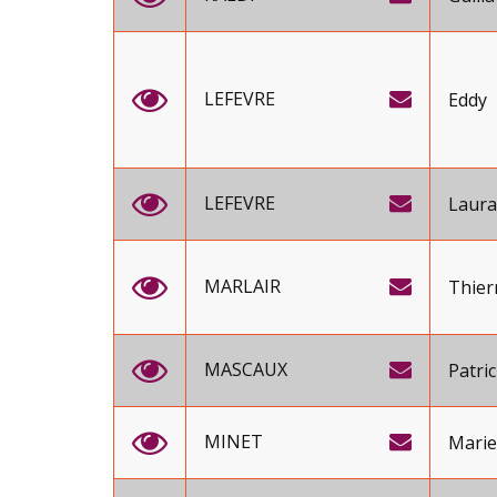
LEFEVRE
Eddy
LEFEVRE
Laura
MARLAIR
Thier
MASCAUX
Patric
MINET
Marie