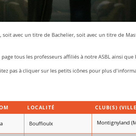
 soit avec un titre de Bachelier, soit avec un titre de Mas
 page tous les professeurs affiliés à notre ASBL ainsi que 
itez pas à cliquer sur les petits icônes pour plus d'informa
NOM
LOCALITÉ
CLUB(S) (VILLE
Montignyland (M
ra
Bouffioulx