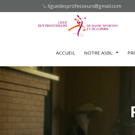
liguedesprofesseurs@gmail.com
ACCUEIL
NOTRE ASBL
PR