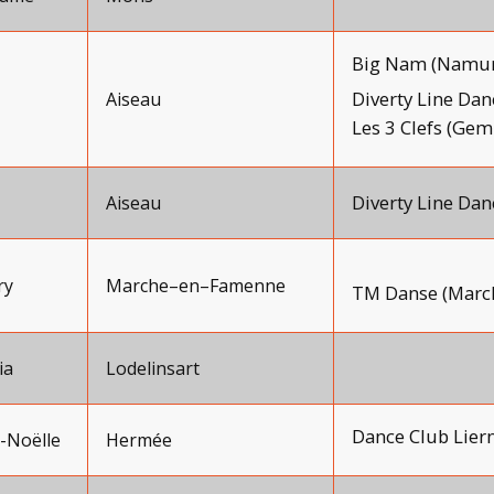
Big Nam (Namur
Diverty Line Dan
Aiseau
Les 3 Clefs (Ge
Diverty Line Dan
Aiseau
ry
Marche–en–Famenne
TM Danse (Marc
ia
Lodelinsart
Dance Club Lier
-Noëlle
Hermée