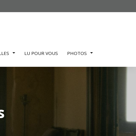
LLES
LU POUR VOUS
PHOTOS
s