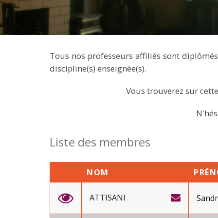
Tous nos professeurs affiliés sont diplômés,
discipline(s) enseignée(s).
Vous trouverez sur cette
N'hés
Liste des membres
NOM
PRÉ
ATTISANI
Sand