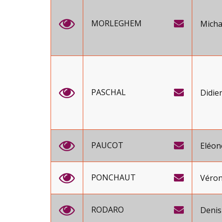
MORLEGHEM
Micha
PASCHAL
Didie
PAUCOT
Eléon
PONCHAUT
Véron
RODARO
Denis