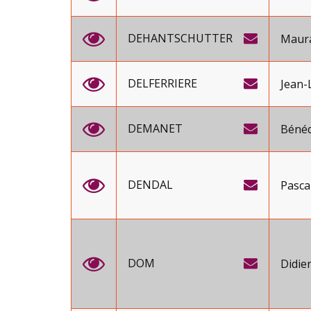
DEHANTSCHUTTER
Maur
DELFERRIERE
Jean-
DEMANET
Bénéd
DENDAL
Pasca
DOM
Didie