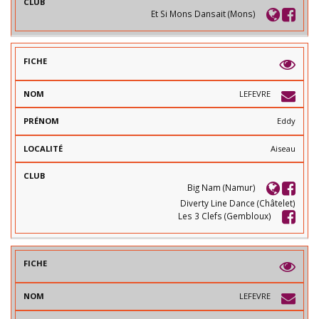
Et Si Mons Dansait (Mons)
LEFEVRE
Eddy
Aiseau
Big Nam (Namur)
Diverty Line Dance (Châtelet)
Les 3 Clefs (Gembloux)
LEFEVRE