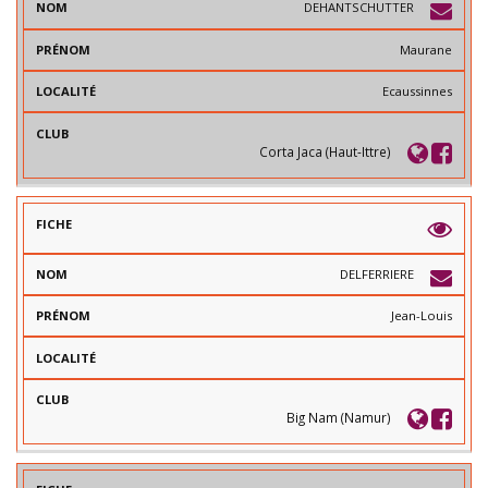
DEHANTSCHUTTER
Maurane
Ecaussinnes
Corta Jaca (Haut-Ittre)
DELFERRIERE
Jean-Louis
Big Nam (Namur)