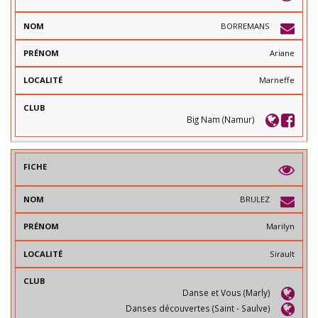
BORREMANS
Ariane
Marneffe
Big Nam (Namur)
BRULEZ
Marilyn
Sirault
Danse et Vous (Marly)
Danses découvertes (Saint - Saulve)