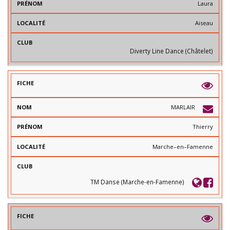
Laura
Aiseau
Diverty Line Dance (Châtelet)
MARLAIR
Thierry
Marche–en–Famenne
TM Danse (Marche-en-Famenne)