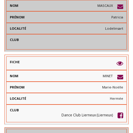
MASCAUX
Patricia
Lodelinsart
MINET
Marie-Noëlle
Hermée
Dance Club Lierneux (Lierneux)