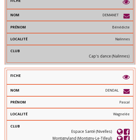
DEMANET
Bénédicte
Nalinnes
Cap's dance (Nalinnes)
DENDAL
Pascal
Wagnelée
Espace Santé (Nivelles)
Montignyland (Montigny-Le-Tilleul)