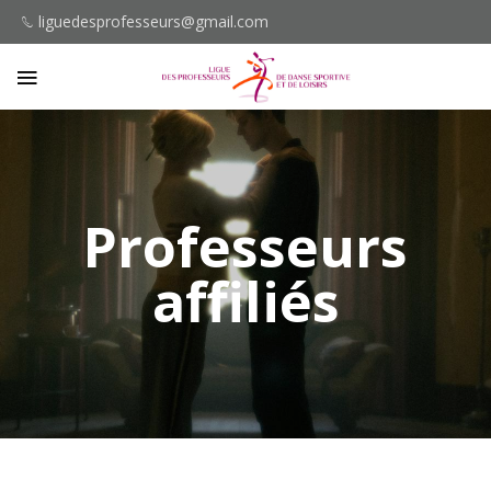
liguedesprofesseurs@gmail.com
Professeurs
affiliés