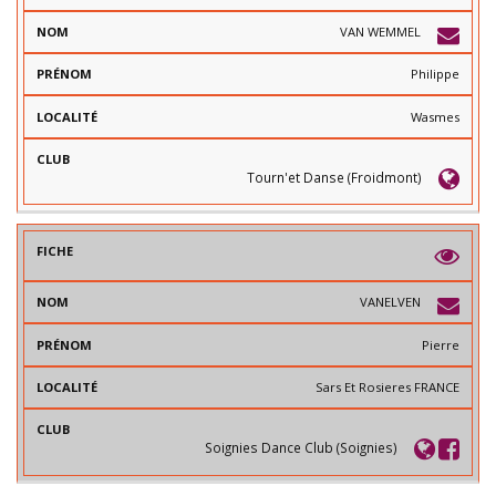
VAN WEMMEL
Philippe
Wasmes
Tourn'et Danse (Froidmont)
VANELVEN
Pierre
Sars Et Rosieres FRANCE
Soignies Dance Club (Soignies)