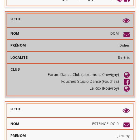
DOM
Didier
Bertrix
Forum Dance Club (Libramont-Chevigny)
Fouches Studio Dance (Fouches)
Le Rox (Rouvroy)
ESTEINGELDOIR
Jeremy