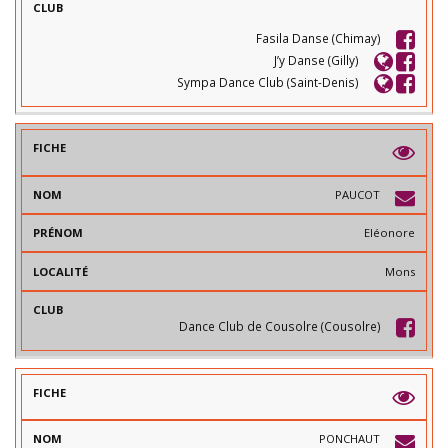
Fasila Danse (Chimay)
J’y Danse (Gilly)
Sympa Dance Club (Saint-Denis)
PAUCOT
Eléonore
Mons
Dance Club de Cousolre (Cousolre)
PONCHAUT