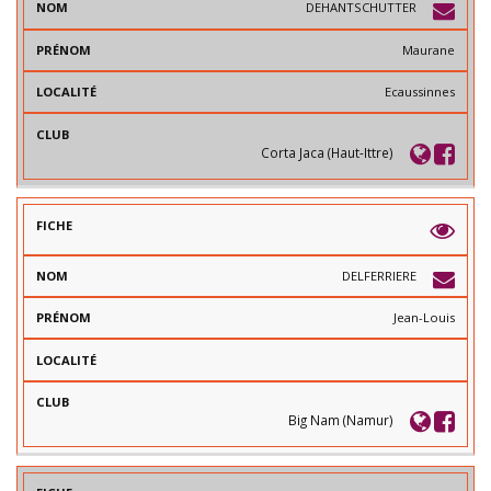
DEHANTSCHUTTER
Maurane
Ecaussinnes
Corta Jaca (Haut-Ittre)
DELFERRIERE
Jean-Louis
Big Nam (Namur)