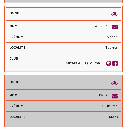
GOSSUIN
Manon
Tournai
Danses & Cie (Tournai)
KALDI
Guillaume
Mons